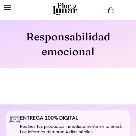
Ir
al
contenido
Responsabilidad
emocional
ENTREGA 100% DIGITAL
Recibes tus productos inmediatamente en tu email.
Los informes demoran 4 días hábiles.