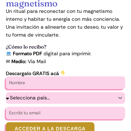
magnetismo
Un ritual para reconectar con tu magnetismo
interno y habitar tu energía con más conciencia.
Una invitación a alinearte con tu deseo, tu valor y
tu forma de vincularte.
¿Cómo lo recibo?
Formato PDF
digital para imprimir.
✉
Medio:
Vía Mail
Descargalo GRATIS acá
Nombre
País
Escribí
tu
email
ACCEDER A LA DESCARGA