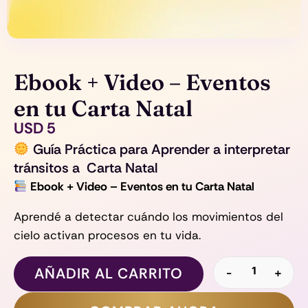
Ebook + Video – Eventos
en tu Carta Natal
USD
5
Guía Práctica para Aprender a interpretar
tránsitos a Carta Natal
Ebook + Video – Eventos en tu Carta Natal
Aprendé a detectar cuándo los movimientos del
cielo activan procesos en tu vida.
Ebook + V
AÑADIR AL CARRITO
-
+