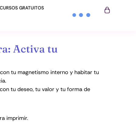
ECURSOS GRATUITOS
a: Activa tu
 con tu magnetismo interno y habitar tu
ia.
 con tu deseo, tu valor y tu forma de
ra imprimir.