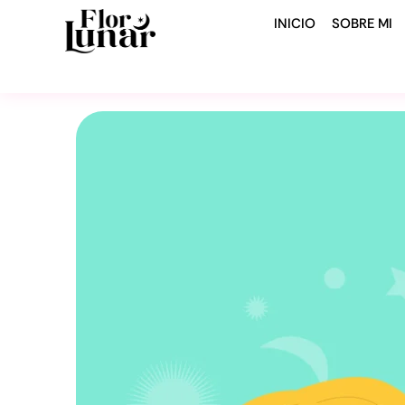
Ir
INICIO
SOBRE MI
al
contenido