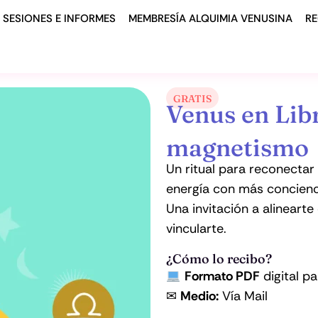
SESIONES E INFORMES
MEMBRESÍA ALQUIMIA VENUSINA
R
GRATIS
Venus en Libr
magnetismo
Un ritual para reconectar
energía con más concienc
Una invitación a alinearte
vincularte.
¿Cómo lo recibo?
Formato PDF
digital pa
✉
Medio:
Vía Mail