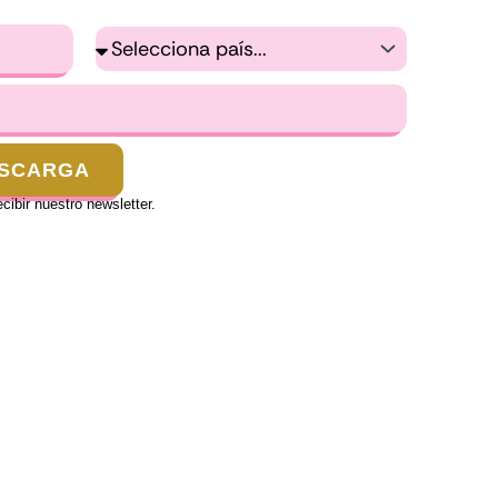
País
ESCARGA
ibir nuestro newsletter.