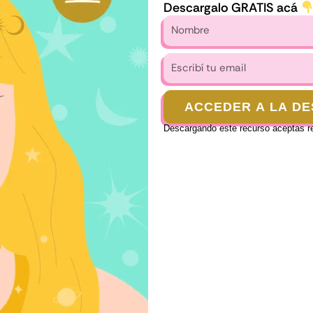
Descargalo GRATIS acá
Nombre
Escribí
tu
email
ACCEDER A LA D
Descargando este recurso aceptas rec