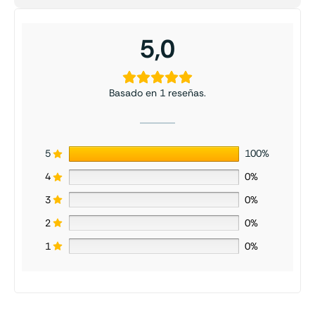
5,0
Basado en 1 reseñas.
5
100%
4
0%
3
0%
2
0%
1
0%