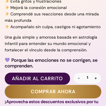
Evitá gritos y frustraciones
Mejorá la conexión emocional
Comprendé sus reacciones desde una mirada
más profunda
Acompañalo sin culpa, castigos ni agotamiento
Una guía simple y amorosa basada en astrología
infantil para entender su mundo emocional y
fortalecer el vínculo desde la comprensión.
Porque las emociones no se corrigen, se
comprenden.
Cómo Ente
AÑADIR AL CARRITO
-
+
COMPRAR AHORA
¡Aprovecha estos descuentos exclusivos por tu