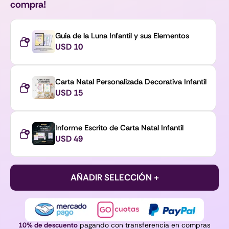
compra!
Guía de la Luna Infantil y sus Elementos
USD
10
Carta Natal Personalizada Decorativa Infantil
USD
15
Informe Escrito de Carta Natal Infantil
USD
49
AÑADIR SELECCIÓN +
10% de descuento
pagando con transferencia en compras